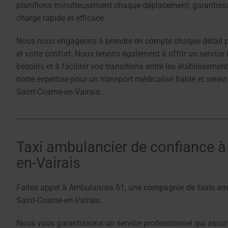
planifions minutieusement chaque déplacement, garantissa
charge rapide et efficace.
Nous nous engageons à prendre en compte chaque détail po
et votre confort. Nous tenons également à offrir un service 
besoins et à faciliter vos transitions entre les établissemen
notre expertise pour un transport médicalisé fiable et serei
Saint-Cosme-en-Vairais.
Taxi ambulancier de confiance 
en-Vairais
Faites appel à Ambulances 61, une
compagnie de taxis am
Saint-Cosme-en-Vairais.
Nous vous garantissons un service professionnel qui assure