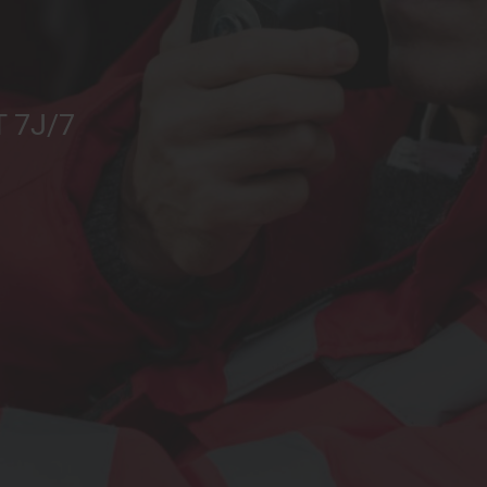
T 7J/7