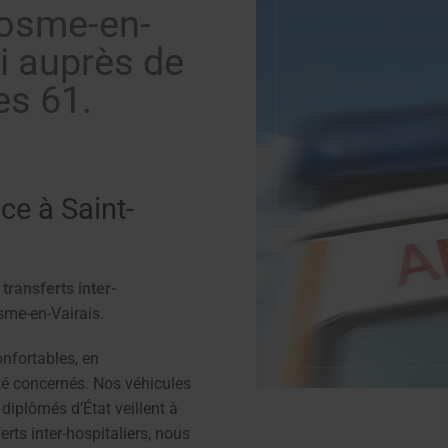
Cosme-en-
xi auprès de
s 61.
ce à Saint-
s
transferts inter-
sme-en-Vairais.
nfortables, en
é concernés. Nos véhicules
diplômés d’État veillent à
erts inter-hospitaliers, nous