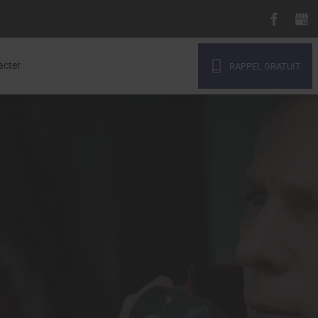
acter
RAPPEL GRATUIT